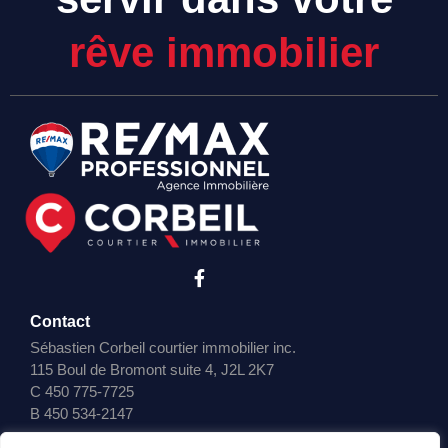
rêve immobilier
Contact
Sébastien Corbeil courtier immobilier inc.
115 Boul de Bromont suite 4, J2L 2K7
C
450 775-7725
B
450 534-2147