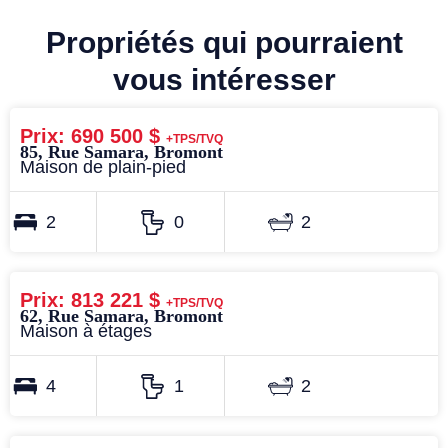
Propriétés qui pourraient
vous intéresser
Prix: 690 500 $
+TPS/TVQ
85, Rue Samara, Bromont
Maison de plain-pied
2
0
2
Prix: 813 221 $
+TPS/TVQ
62, Rue Samara, Bromont
Maison à étages
4
1
2