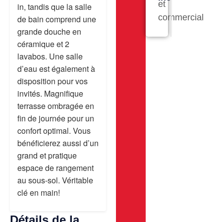
et
in, tandis que la salle
commercial
de bain comprend une
grande douche en
céramique et 2
lavabos. Une salle
d’eau est également à
disposition pour vos
invités. Magnifique
terrasse ombragée en
fin de journée pour un
confort optimal. Vous
bénéficierez aussi d’un
grand et pratique
espace de rangement
au sous-sol. Véritable
clé en main!
Détails de la