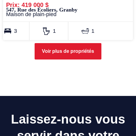
Prix: 419 000 $
547, Rue des Écoliers, Granby
Maison de plain-pied
3
1
1
Voir plus de propriétés
Laissez-nous vous
servir dans votre