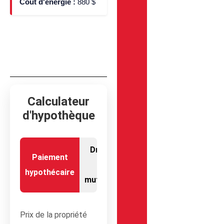
Coût d'énergie :
880 $
Calculateur
d'hypothèque
Droits
Paiement
de
hypothécaire
mutation
Prix de la propriété