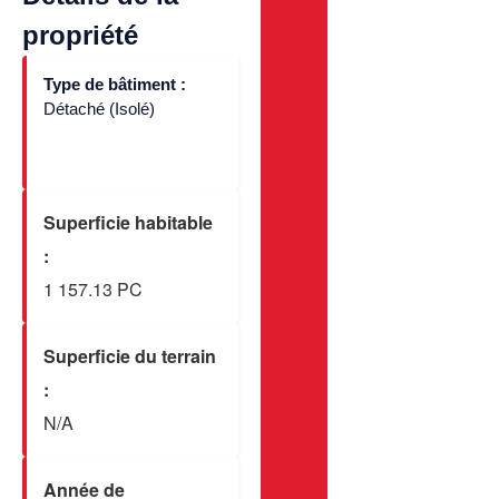
propriété
Type de bâtiment :
Détaché (Isolé)
Superficie habitable
:
1 157.13 PC
Superficie du terrain
:
N/A
Année de