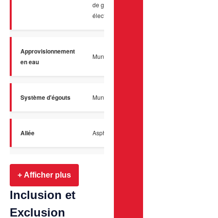
de garage
électrique
Approvisionnement
Municipalité
en eau
Système d'égouts
Municipal
Allée
Asphalte
+ Afficher plus
Inclusion et
Exclusion