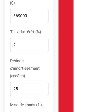
($):
Taux d'intérêt (%):
Période
d'amortissement
(années):
Mise de fonds (%):