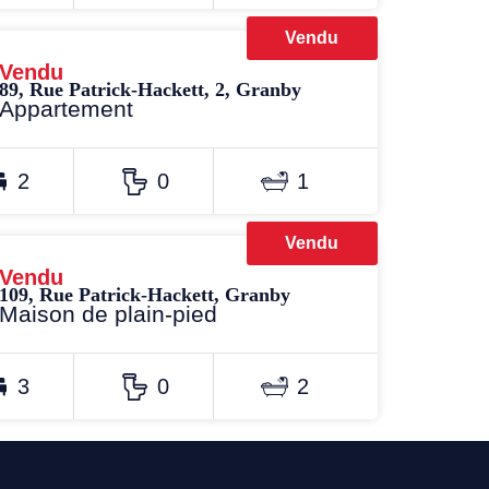
Vendu
Vendu
89, Rue Patrick-Hackett, 2, Granby
Appartement
2
0
1
Vendu
Vendu
109, Rue Patrick-Hackett, Granby
Maison de plain-pied
3
0
2