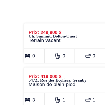
Prix: 249 900 $
Ch. Summit, Bolton-Ouest
Terrain vacant
0
0
0
Prix: 419 000 $
547Z, Rue des Écoliers, Granby
Maison de plain-pied
3
1
1