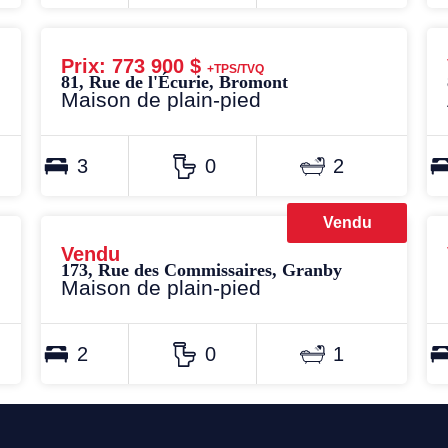
Prix: 773 900 $
+TPS/TVQ
81, Rue de l'Écurie, Bromont
Maison de plain-pied
3
0
2
Vendu
Vendu
173, Rue des Commissaires, Granby
Maison de plain-pied
2
0
1