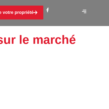
e votre propriété
sur le marché