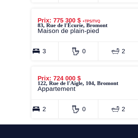
Prix: 775 300 $
+TPS/TVQ
83, Rue de l'Écurie, Bromont
Maison de plain-pied
3
0
2
Prix: 724 000 $
122, Rue de l'Aigle, 104, Bromont
Appartement
2
0
2